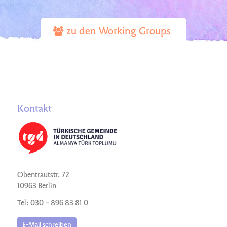
zu den Working Groups
Kontakt
Obentrautstr. 72
10963 Berlin
Tel: 030 – 896 83 81 0
E-Mail schreiben