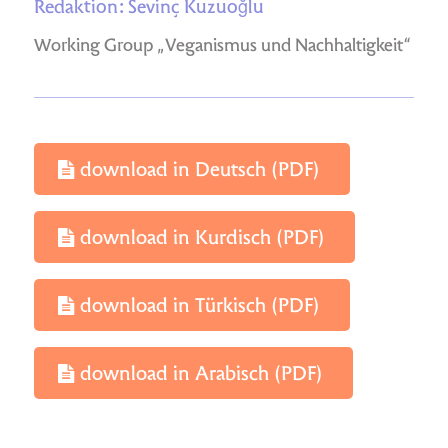
Redaktion: Sevinç Kuzuoğlu
Working Group „V
eganismus und Nachhaltigkeit
“
download in Deutsch (PDF)
download in Kurdisch (PDF)
download in Türkisch (PDF)
download in Arabisch (PDF)