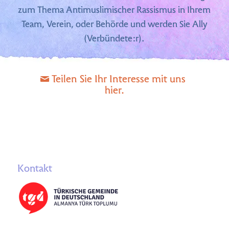
zum Thema Antimuslimischer Rassismus in Ihrem
Team, Verein, oder Behörde und werden Sie Ally
(Verbündete:r).
Teilen Sie Ihr Interesse mit uns
hier.
Kontakt