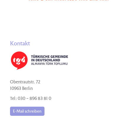
Kontakt
Obentrautstr. 72
10963 Berlin
Tel: 030 – 896 83 81 0
E-Mail schreiben