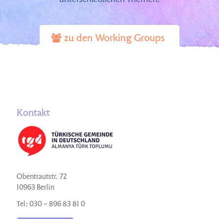
zu den Working Groups
Kontakt
Obentrautstr. 72
10963 Berlin
Tel: 030 – 896 83 81 0