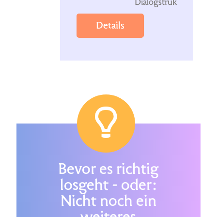
Dialogstrukturen
Details
Bevor es richtig
losgeht - oder:
Nicht noch ein