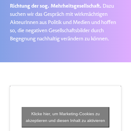
Richtung der sog. Mehrheitsgesellschaft.
Dazu
suchen wir das Gespräch mit wirkmächtigen
AkteurInnen aus Politik und Medien und hoffen
so, die negativen Gesellschaftsbilder durch
Begegnung nachhaltig verändern zu können.
Klicke hier, um Marketing-Cookies zu
akzeptieren und diesen Inhalt zu aktivieren