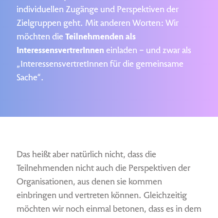
individuellen Zugänge und Perspektiven der
Zielgruppen geht. Mit anderen Worten: Wir
möchten die
Teilnehmenden als
InteressensvertrerInnen
einladen – und zwar als
„InteressensvertretInnen für die gemeinsame
Sache“.
Das heißt aber natürlich nicht, dass die
Teilnehmenden nicht auch die Perspektiven der
Organisationen, aus denen sie kommen
einbringen und vertreten können. Gleichzeitig
möchten wir noch einmal betonen, dass es in dem