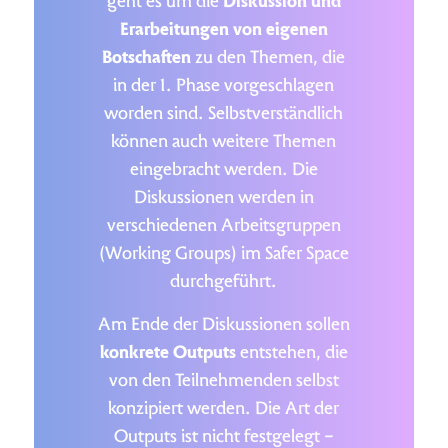
geht es um die
Diskussion und
Erarbeitungen von eigenen
Botschaften
zu den Themen, die
in der 1. Phase vorgeschlagen
worden sind. Selbstverständlich
können auch weitere Themen
eingebracht werden. Die
Diskussionen werden in
verschiedenen Arbeitsgruppen
(Working Groups) im Safer Space
durchgeführt.
Am Ende der Diskussionen sollen
konkrete Outputs
entstehen, die
von den Teilnehmenden selbst
konzipiert werden. Die Art der
Outputs ist nicht festgelegt –