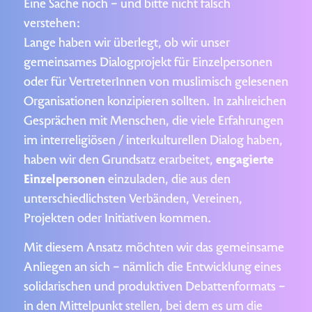
Eine Sache noch – und bitte nicht falsch
verstehen:
Lange haben wir überlegt, ob wir unser
gemeinsames Dialogprojekt für Einzelpersonen
oder für VertreterInnen von muslimisch gelesenen
Organisationen konzipieren sollten. In zahlreichen
Gesprächen mit Menschen, die viele Erfahrungen
im interreligiösen / interkulturellen Dialog haben,
haben wir den Grundsatz erarbeitet,
engagierte
Einzelpersonen
einzuladen, die aus den
unterschiedlichsten Verbänden, Vereinen,
Projekten oder Initiativen kommen.
Mit diesem Ansatz möchten wir das gemeinsame
Anliegen an sich – nämlich die Entwicklung eines
solidarischen und produktiven Debattenformats –
in den Mittelpunkt stellen, bei dem es um die