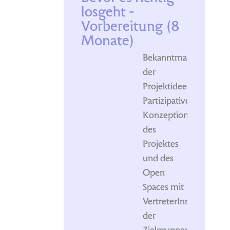
losgeht -
Vorbereitung (8
Monate)
Bekanntmachung
der
Projektidee
Partizipative
Konzeption
des
Projektes
und des
Open
Spaces mit
VertreterInnen
der