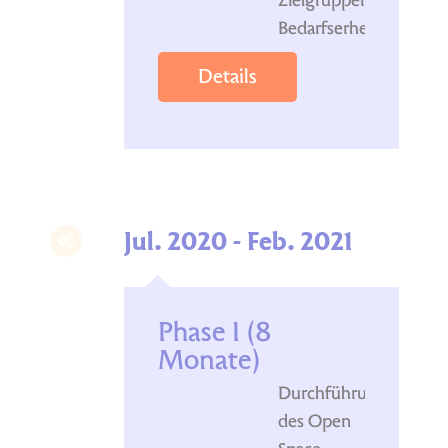
Zielgruppen
Bedarfserhebung
Details
Jul. 2020 - Feb. 2021
Phase I (8
Monate)
Durchführung
des Open