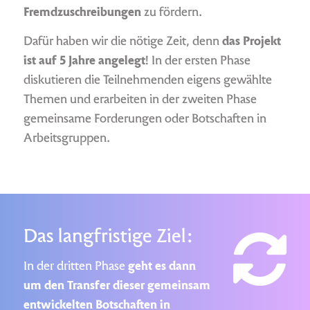
Fremdzuschreibungen
zu fördern.
Dafür haben wir die nötige Zeit, denn
das Projekt
ist auf 5 Jahre angelegt
! In der ersten Phase
diskutieren die Teilnehmenden eigens gewählte
Themen und erarbeiten in der zweiten Phase
gemeinsame Forderungen oder Botschaften in
Arbeitsgruppen.
Das langfristige Ziel:
In der dritten Phase
geht es dann
um den Transfer dieser gemeinsam
entwickelten Botschaften in