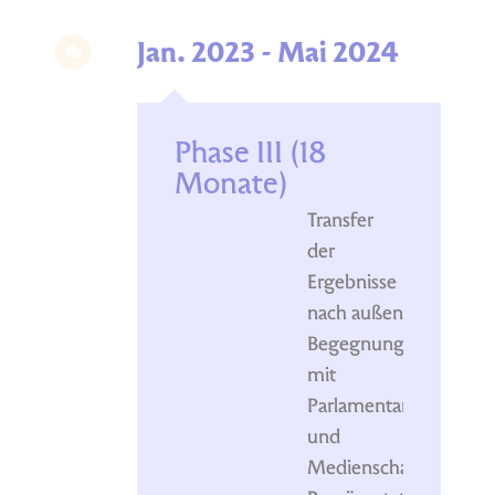
Jan. 2023 - Mai 2024
Phase III (18
Monate)
Transfer
der
Ergebnisse
nach außen
Begegnungsformate
mit
ParlamentarierInnen
und
Medienschaffenden